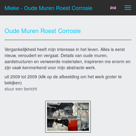
Mieke - Oude Muren Roest Corrosie
Tog
navi
Oude Muren Roest Corrosie
Vergankelijkheid heeft mijn interesse in het leven. Alles is eerst
nieuw, veroudert en vergaat. Details van oude muren,
aardstructuren en verweerde materialen, inspireren me enorm en
zijn vaak kenmerkend voor mijn abstracte werk.
uit 2009 tot 2009
(klik op de afbeelding om het werk groter te
bekijken)
stuur een bericht